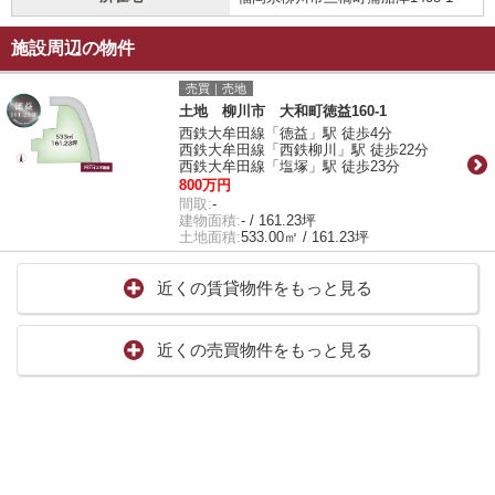
施設周辺の物件
売買｜売地
土地 柳川市 大和町徳益160-1
西鉄大牟田線「徳益」駅 徒歩4分
西鉄大牟田線「西鉄柳川」駅 徒歩22分
西鉄大牟田線「塩塚」駅 徒歩23分
800万円
間取:
-
建物面積:
- / 161.23坪
土地面積:
533.00㎡ / 161.23坪
近くの賃貸物件をもっと見る
近くの売買物件をもっと見る