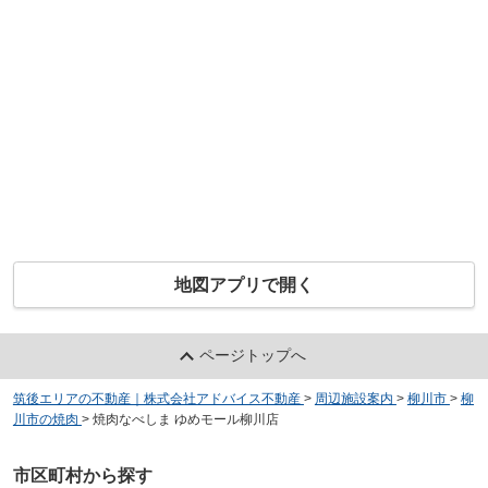
地図アプリで開く
ページトップへ
筑後エリアの不動産｜株式会社アドバイス不動産
>
周辺施設案内
>
柳川市
>
柳
川市の焼肉
>
焼肉なべしま ゆめモール柳川店
市区町村から探す