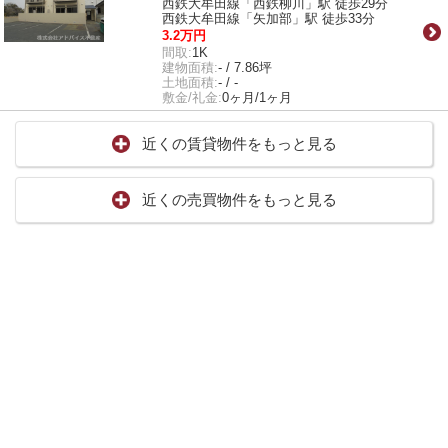
西鉄大牟田線「西鉄柳川」駅 徒歩29分
西鉄大牟田線「矢加部」駅 徒歩33分
3.2万円
間取:
1K
建物面積:
- / 7.86坪
土地面積:
- / -
敷金/礼金:
0ヶ月/1ヶ月
近くの賃貸物件をもっと見る
近くの売買物件をもっと見る