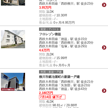
西鉄大牟田線「西鉄柳川」駅 徒歩23分
3.95万円
間取:
1LDK
建物面積:
- / 10.30坪
土地面積:
- / -
敷金/礼金:
0ヶ月/4.95万円
賃貸｜アパート
フロレゾン徳益
西鉄大牟田線「徳益」駅 徒歩15分
西鉄大牟田線「西鉄柳川」駅 徒歩20分
西鉄大牟田線「塩塚」駅 徒歩29分
4.6万円
間取:
2LDK
建物面積:
- / 15.99坪
土地面積:
- / -
敷金/礼金:
0ヶ月/0ヶ月
売買｜新築一戸建
柳川市鍛冶屋町の新築一戸建
西鉄大牟田線「西鉄柳川」駅 徒歩21分
西鉄大牟田線「矢加部」駅 徒歩23分
西鉄大牟田線「徳益」駅 徒歩43分
2,180万円
7月14日 値下げ
間取:
4LDK
建物面積:
98.81㎡ / 29.88坪