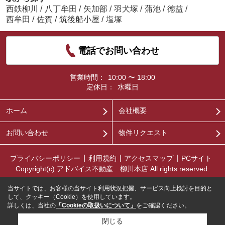
西鉄柳川
/
八丁牟田
/
矢加部
/
羽犬塚
/
蒲池
/
徳益
/
西牟田
/
佐賀
/
筑後船小屋
/
塩塚
電話でお問い合わせ
営業時間：
10:00 〜 18:00
定休日：
水曜日
ホーム
会社概要
お問い合わせ
物件リクエスト
プライバシーポリシー
利用規約
アクセスマップ
PCサイト
Copyright(c) アドバイス不動産 柳川本店 All rights reserved.
当サイトでは、お客様の当サイト利用状況把握、サービス向上検討を目的と
して、クッキー（Cookie）を使用しています。
詳しくは、当社の
「Cookieの取扱いについて」
をご確認ください。
閉じる