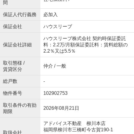
間
保証人代行義務
必加入
保証会社
ハウスリーブ
ハウスリーブ株式会社 契約時保証委託
保証会社詳細
料：2.2万/月額保証委託料：賃料総額の
2.2％又は5.5％
取引態様 /
仲介 / 一般
賃貸区分
総戸数
-
物件番号
102902753
取引条件の有効
2026年08月21日
期限
アドバイス不動産 柳川本店
福岡県柳川市三橋町今古賀190-1
取扱会社