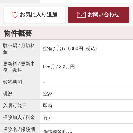
お気に入り追加
お問い合わせ
物件概要
駐車場 / 月額料
空有(5台) / 3,300円 (税込)
金
更新料 / 更新事
0ヶ月 / 2.2万円
務手数料
契約期間
-
現況
空家
入居可能日
即時
保険加入 / 料金
有 / -
保険名 / 保険期
住宅保険料 / -