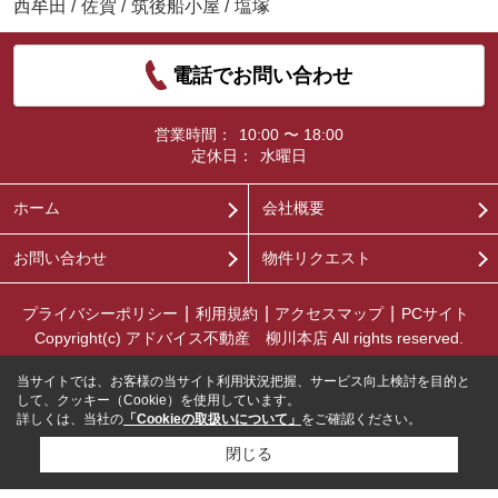
西牟田
/
佐賀
/
筑後船小屋
/
塩塚
電話でお問い合わせ
営業時間：
10:00 〜 18:00
定休日：
水曜日
ホーム
会社概要
お問い合わせ
物件リクエスト
プライバシーポリシー
利用規約
アクセスマップ
PCサイト
Copyright(c) アドバイス不動産 柳川本店 All rights reserved.
当サイトでは、お客様の当サイト利用状況把握、サービス向上検討を目的と
して、クッキー（Cookie）を使用しています。
詳しくは、当社の
「Cookieの取扱いについて」
をご確認ください。
閉じる