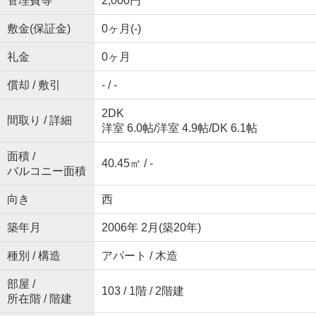
管理費等
2,000円
敷金(保証金)
0ヶ月(-)
礼金
0ヶ月
償却 / 敷引
- / -
2DK
間取り / 詳細
洋室 6.0帖
/
洋室 4.9帖
/
DK 6.1帖
面積 /
40.45㎡ / -
バルコニー面積
向き
西
築年月
2006年 2月(築20年)
種別 / 構造
アパート / 木造
部屋 /
103 / 1階 / 2階建
所在階 / 階建