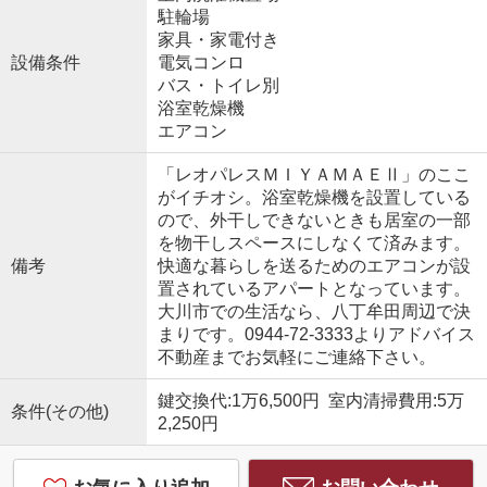
駐輪場
家具・家電付き
設備条件
電気コンロ
バス・トイレ別
浴室乾燥機
エアコン
「レオパレスＭＩＹＡＭＡＥⅡ」のここ
がイチオシ。浴室乾燥機を設置している
ので、外干しできないときも居室の一部
を物干しスペースにしなくて済みます。
備考
快適な暮らしを送るためのエアコンが設
置されているアパートとなっています。
大川市での生活なら、八丁牟田周辺で決
まりです。0944-72-3333よりアドバイス
不動産までお気軽にご連絡下さい。
鍵交換代:1万6,500円 室内清掃費用:5万
条件(その他)
2,250円