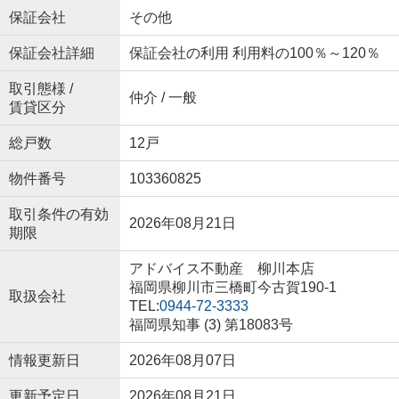
保証会社
その他
保証会社詳細
保証会社の利用 利用料の100％～120％
取引態様 /
仲介 / 一般
賃貸区分
総戸数
12戸
物件番号
103360825
取引条件の有効
2026年08月21日
期限
アドバイス不動産 柳川本店
福岡県柳川市三橋町今古賀190-1
取扱会社
TEL:
0944-72-3333
福岡県知事 (3) 第18083号
情報更新日
2026年08月07日
更新予定日
2026年08月21日