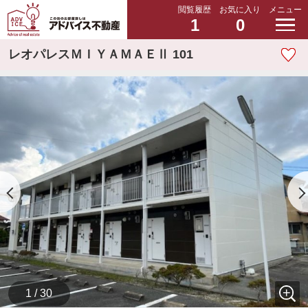
閲覧履歴
お気に入り
メニュー
1
0
レオパレスＭＩＹＡＭＡＥⅡ 101
1 / 30