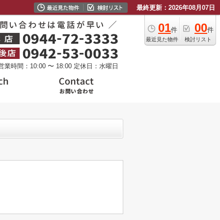
最終更新：2026年08月07日
01
00
件
件
最近見た物件
検討リスト
営業時間：10:00 〜 18:00
定休日：水曜日