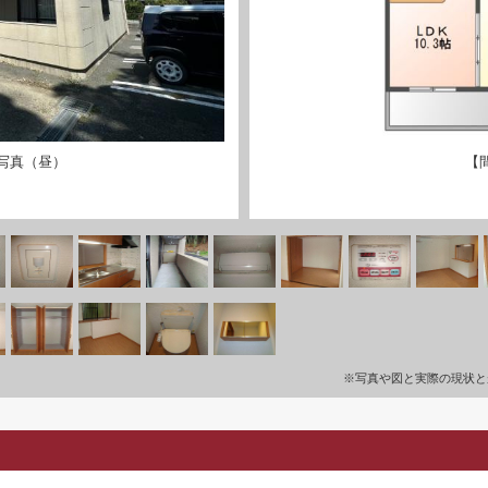
写真（昼）
【
※写真や図と実際の現状と