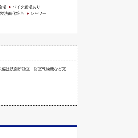
輪場
バイク置場あり
髪洗面化粧台
シャワー
設備は洗面所独立・浴室乾燥機など充