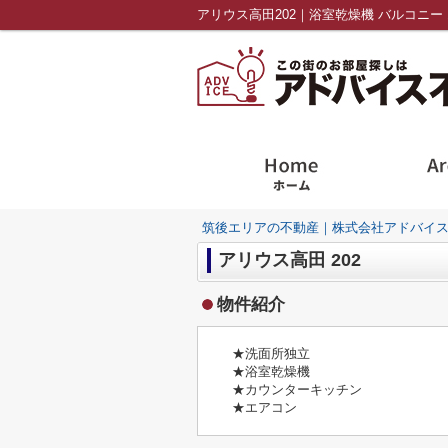
筑後エリアの不動産｜株式会社アドバイ
アリウス高田 202
物件紹介
★洗面所独立
★浴室乾燥機
★カウンターキッチン
★エアコン