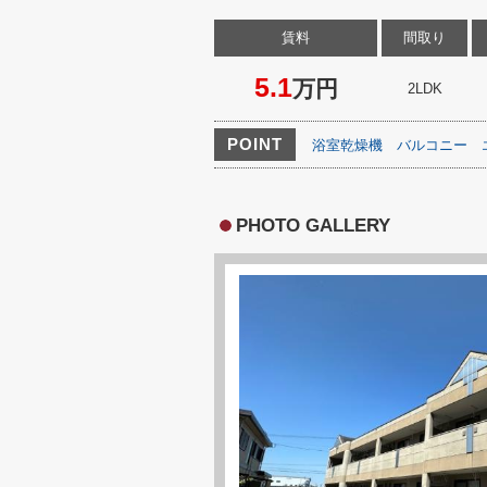
賃料
間取り
5.1
万円
2LDK
POINT
浴室乾燥機
バルコニー
PHOTO GALLERY