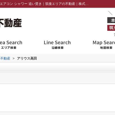
アリウス高田202｜浴室乾燥機 バルコニー エアコン シャワー 追い焚き｜筑後エリアの不動産｜株式会社アドバイス不動産
ス不動産
>
アリウス高田