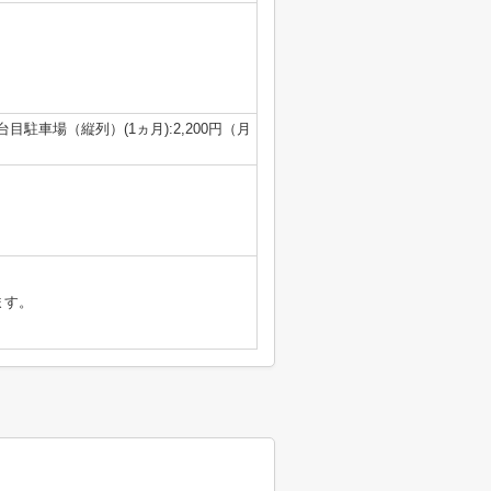
台目駐車場（縦列）(1ヵ月):2,200円（月
ます。