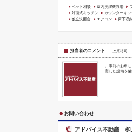
ペット相談
室内洗濯機置場
対面式キッチン
カウンターキッ
独立洗面台
エアコン
床下収
担当者のコメント
上原将司
。事前のお申し
実した設備を備
お問い合わせ
アドバイス不動産 柳