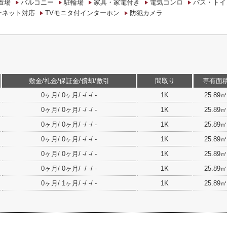
置場
バルコニー
駐輪場
家具・家電付き
電気コンロ
バス・トイ
ーネット対応
TVモニタ付インターホン
防犯カメラ
敷金/礼金/保証金/償却/敷引
間取り
専有面
0ヶ月/ 0ヶ月/ -/ -/ -
1K
25.89㎡
0ヶ月/ 0ヶ月/ -/ -/ -
1K
25.89㎡
0ヶ月/ 0ヶ月/ -/ -/ -
1K
25.89㎡
0ヶ月/ 0ヶ月/ -/ -/ -
1K
25.89㎡
0ヶ月/ 0ヶ月/ -/ -/ -
1K
25.89㎡
0ヶ月/ 0ヶ月/ -/ -/ -
1K
25.89㎡
0ヶ月/ 1ヶ月/ -/ -/ -
1K
25.89㎡