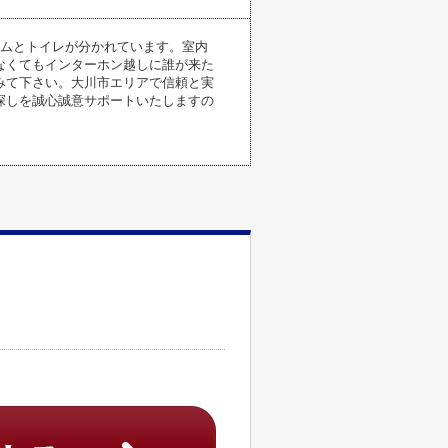
ームとトイレが分かれています。室内
なくてもインターホン越しに誰が来た
みて下さい。大川市エリアで信頼と実
探しを誠心誠意サポートいたしますの