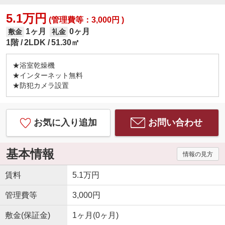
5.1万円
(管理費等：3,000円 )
1ヶ月
0ヶ月
敷金
礼金
1階
2LDK
51.30㎡
★浴室乾燥機
★インターネット無料
★防犯カメラ設置
お気に入り追加
お問い合わせ
基本情報
情報の見方
賃料
5.1万円
管理費等
3,000円
敷金(保証金)
1ヶ月(0ヶ月)