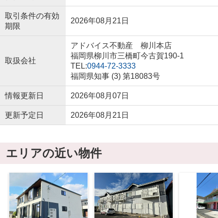
取引条件の有効
2026年08月21日
期限
アドバイス不動産 柳川本店
福岡県柳川市三橋町今古賀190-1
取扱会社
TEL:
0944-72-3333
福岡県知事 (3) 第18083号
情報更新日
2026年08月07日
更新予定日
2026年08月21日
エリアの近い物件