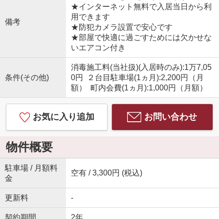
★インターネット無料で入居当日から利
用できます
備考
★防犯カメラ設置で安心です
★部屋で快適に過ごすためには欠かせな
いエアコン付き
消毒施工料(当社扱)(入居時のみ):1万7,05
条件(その他)
0円 ２台目駐車場(1ヵ月):2,200円（月
額） 町内会費(1ヵ月):1,000円（月額）
お気に入り追加
お問い合わせ
物件概要
駐車場 / 月額料
空有 / 3,300円 (税込)
金
更新料
-
契約期間
2年