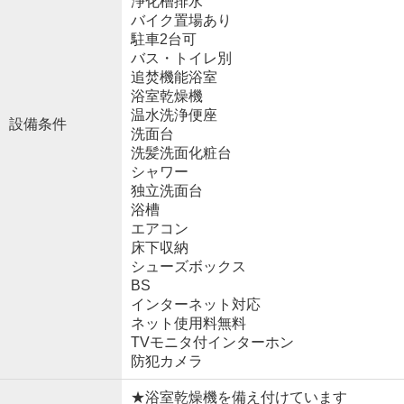
浄化槽排水
バイク置場あり
駐車2台可
バス・トイレ別
追焚機能浴室
浴室乾燥機
温水洗浄便座
設備条件
洗面台
洗髪洗面化粧台
シャワー
独立洗面台
浴槽
エアコン
床下収納
シューズボックス
BS
インターネット対応
ネット使用料無料
TVモニタ付インターホン
防犯カメラ
★浴室乾燥機を備え付けています