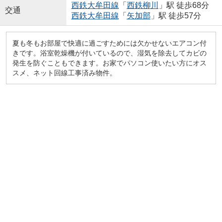
西鉄大牟田線
「
西鉄柳川
」駅 徒歩68分
交通
西鉄大牟田線
「
矢加部
」駅 徒歩57分
夏も冬もお部屋で快適に過ごすためには欠かせないエアコン付
きです。浴室乾燥機が付いているので、湿気を除去してカビの
発生を防ぐこともできます。お家でパソコン使いたい方にオス
スメ、ネット回線工事済み物件。