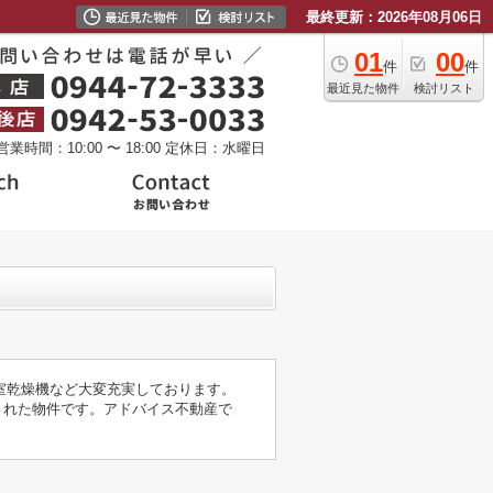
最終更新：2026年08月06日
01
00
件
件
最近見た物件
検討リスト
営業時間：10:00 〜 18:00
定休日：水曜日
室乾燥機など大変充実しております。
された物件です。アドバイス不動産で