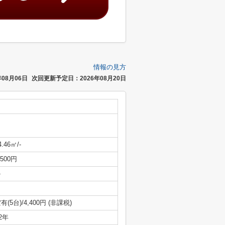
情報の見方
08月06日
次回更新予定日：2026年08月20日
4.46㎡/-
,500円
-
有(5台)/4,400円 (非課税)
/2年