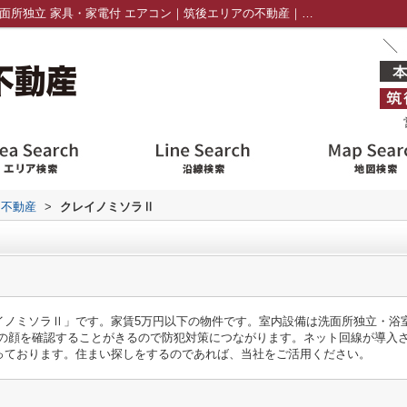
クレイノミソラⅡ103｜給湯 浴室乾燥機 洗面所独立 家具・家電付 エアコン｜筑後エリアの不動産｜株式会社アドバイス不動産
ス不動産
>
クレイノミソラⅡ
イノミソラⅡ」です。家賃5万円以下の物件です。室内設備は洗面所独立・浴
者の顔を確認することがきるので防犯対策につながります。ネット回線が導入
っております。住まい探しをするのであれば、当社をご活用ください。