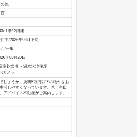
その他
南西
03/ 1階/ 2階建
住中/2026年08月下旬
仲介/一般
026年08月20日
浴室乾燥機
温水洗浄便座
犯カメラ
でしょうか。賃料5万円以下の物件をお
生活しやすくなっています。八丁牟田
さい。アドバイス不動産がご案内します。