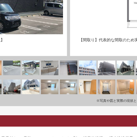
観】
【間取り】代表的な間取のため
※写真や図と実際の現状と