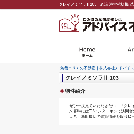
筑後エリアの不動産｜株式会社アドバイ
クレイノミソラⅡ 103
物件紹介
ぜひ一度見ていただきたい、「クレ
来客時にはTVインターホンで訪問
は八丁牟田周辺の賃貸情報を取り扱