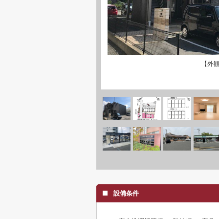
【外
設備条件