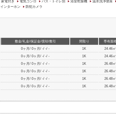
・家電付き
電気コンロ
バス・トイレ別
浴室乾燥機
温水洗浄便座
付インターホン
防犯カメラ
敷金/礼金/保証金/償却/敷引
間取り
専有面
0ヶ月/ 0ヶ月/ -/ -/ -
1K
24.46㎡
0ヶ月/ 0ヶ月/ -/ -/ -
1K
24.46㎡
0ヶ月/ 0ヶ月/ -/ -/ -
1K
26.48㎡
0ヶ月/ 0ヶ月/ -/ -/ -
1K
26.48㎡
0ヶ月/ 0ヶ月/ -/ -/ -
1K
26.48㎡
0ヶ月/ 0ヶ月/ -/ -/ -
1K
26.48㎡