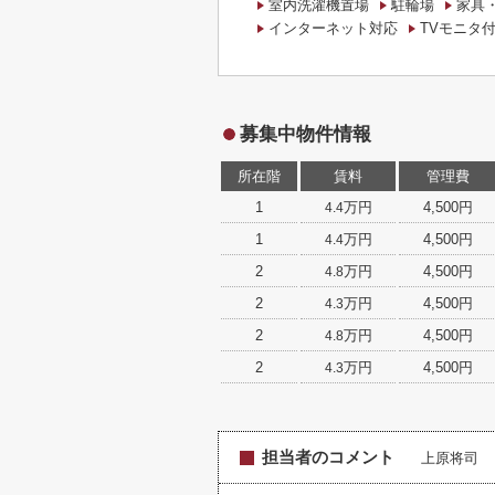
室内洗濯機置場
駐輪場
家具
インターネット対応
TVモニタ
募集中物件情報
所在階
賃料
管理費
1
万円
4,500円
4.4
1
万円
4,500円
4.4
2
万円
4,500円
4.8
2
万円
4,500円
4.3
2
万円
4,500円
4.8
2
万円
4,500円
4.3
担当者のコメント
上原将司