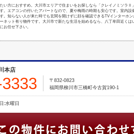
たい方におすすめ。大川市エリアで住まいをお探しなら「クレイノミソラⅡ
す。エアコンの付いたアパートなので、夏や梅雨の時期も安心です。室内設
す。知らない人が来た時でも玄関を開けずに顔を確認できるTVインターホン
ーネット有り物件です。大川市で新たな生活を始めるなら、八丁牟田近くは
にお任せ下さい。
川本店
-3333
〒832-0823
福岡県柳川市三橋町今古賀190-1
定休日:水曜日