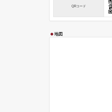
QRコード
地図