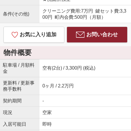
クリーニング費用:7万円 鍵セット費:3,3
条件(その他)
00円 町内会費:500円（月額）
お気に入り追加
お問い合わせ
物件概要
駐車場 / 月額料
空有(2台) / 3,300円 (税込)
金
更新料 / 更新事
0ヶ月 / 2.2万円
務手数料
契約期間
-
現況
空家
入居可能日
即時