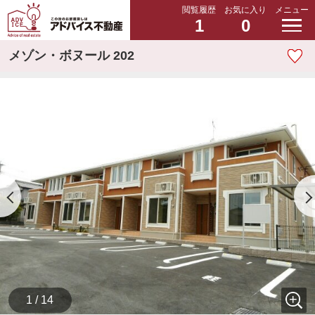
閲覧履歴
お気に入り
メニュー
1
0
メゾン・ボヌール 202
1 / 14