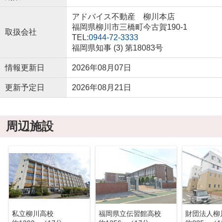
アドバイス不動産 柳川本店
福岡県柳川市三橋町今古賀190-1
取扱会社
TEL:
0944-72-3333
福岡県知事 (3) 第18083号
情報更新日
2026年08月07日
更新予定日
2026年08月21日
周辺施設
私立柳川高校
福岡県立伝習館高校