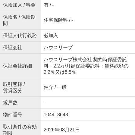
保険加入 / 料金
有 / -
保険名 / 保険期
住宅保険料 / -
間
保証人代行義務
必加入
保証会社
ハウスリーブ
ハウスリーブ株式会社 契約時保証委託
保証会社詳細
料：2.2万/月額保証委託料：賃料総額の
2.2％又は5.5％
取引態様 /
仲介 / 一般
賃貸区分
総戸数
-
物件番号
104418643
取引条件の有効
2026年08月21日
期限