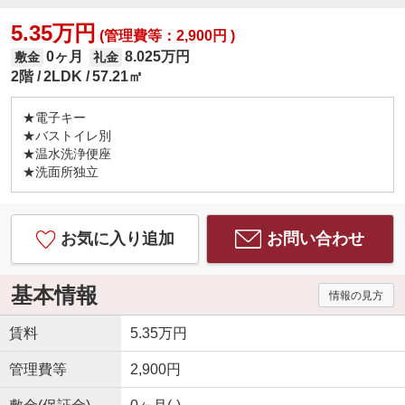
5.35万円
(管理費等：2,900円 )
0ヶ月
8.025万円
敷金
礼金
2階
2LDK
57.21㎡
★電子キー
★バストイレ別
★温水洗浄便座
★洗面所独立
お気に入り追加
お問い合わせ
基本情報
情報の見方
賃料
5.35万円
管理費等
2,900円