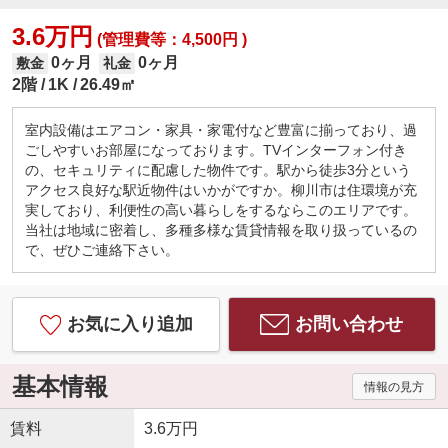
3.6万円
(管理費等：4,500円 )
0ヶ月
0ヶ月
敷金
礼金
2階
1K
26.49㎡
室内設備はエアコン・家具・家電付など豊富に揃っており、過
ごしやすいお部屋になっております。TVインターフォン付き
の、セキュリティに配慮した物件です。駅から徒歩3分という
アクセス良好な駅近物件はいかがですか。柳川市は住環境が充
実しており、利便性の高い暮らしをするならこのエリアです。
当社は地域に密着し、多種多様な賃貸情報を取り扱っているの
で、ぜひご連絡下さい。
お気に入り追加
お問い合わせ
基本情報
情報の見方
賃料
3.6万円