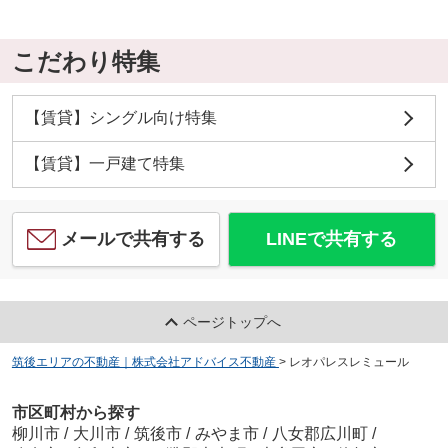
こだわり特集
【賃貸】シングル向け特集
【賃貸】一戸建て特集
メールで共有する
LINEで共有する
ページトップへ
筑後エリアの不動産｜株式会社アドバイス不動産
>
レオパレスレミュール
市区町村から探す
柳川市
/
大川市
/
筑後市
/
みやま市
/
八女郡広川町
/