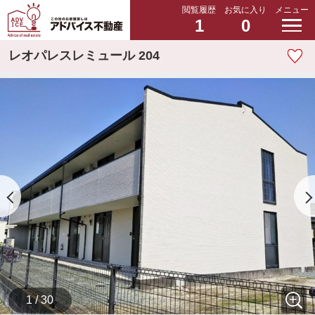
閲覧履歴
お気に入り
メニュー
1
0
レオパレスレミュール 204
1 / 30