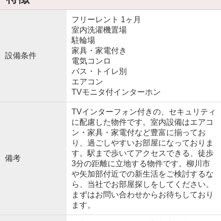
フリーレント 1ヶ月
室内洗濯機置場
駐輪場
家具・家電付き
設備条件
電気コンロ
バス・トイレ別
エアコン
TVモニタ付インターホン
TVインターフォン付きの、セキュリティ
に配慮した物件です。室内設備はエアコ
ン・家具・家電付など豊富に揃ってお
り、過ごしやすいお部屋になっておりま
す。駅まで歩いてアクセスできる、徒歩
備考
3分の距離に立地する物件です。柳川市
や矢加部付近での新生活をご検討するな
ら、当社でお部屋探しをしてください。
まずはお問い合わせからお待ちしており
ます。