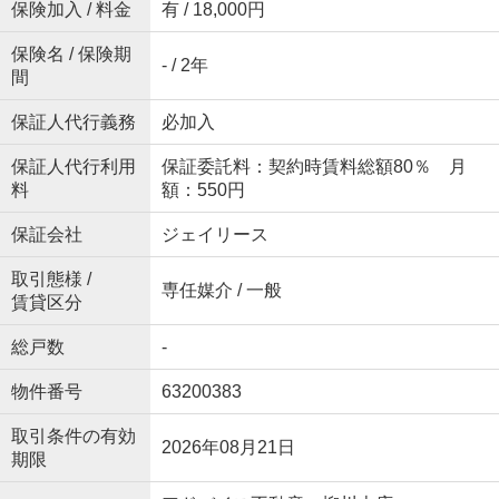
保険加入 / 料金
有 / 18,000円
保険名 / 保険期
- / 2年
間
保証人代行義務
必加入
保証人代行利用
保証委託料：契約時賃料総額80％ 月
料
額：550円
保証会社
ジェイリース
取引態様 /
専任媒介 / 一般
賃貸区分
総戸数
-
物件番号
63200383
取引条件の有効
2026年08月21日
期限