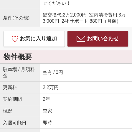
せください！
鍵交換代:2万2,000円 室内清掃費用:3万
条件(その他)
3,000円 24hサポート:880円（月額）
お気に入り追加
お問い合わせ
物件概要
駐車場 / 月額料
空有 / 0円
金
更新料
2.2万円
契約期間
2年
現況
空家
入居可能日
即時