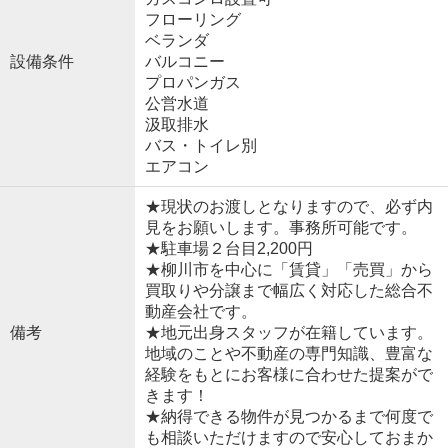
フローリング
ベランダ
設備条件
バルコニー
プロパンガス
公営水道
汲取排水
バス・トイレ別
エアコン
★現状のお渡しとなりますので、必ず内
見をお願いします。事務所可能です。
★駐車場２台目2,200円
★柳川市を中心に「賃貸」「売買」から
買取りや分譲まで幅広く対応した総合不
動産会社です。
備考
★地元出身スタッフが在籍しています。
地域のことや不動産の専門知識、豊富な
経験をもとにお客様に合わせた提案がで
きます！
★納得できる物件が見つかるまで何度で
も相談いただけますので安心しておまか