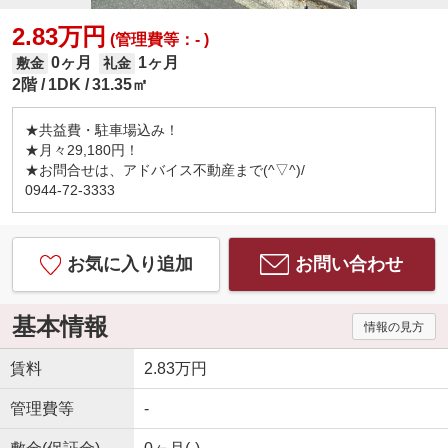
2.83万円
(管理費等：- )
0ヶ月
1ヶ月
敷金
礼金
2階
1DK
31.35㎡
★共益費・駐車場込み！
★月々29,180円！
★お問合せは、アドバイス不動産まで(^▽^)/
0944-72-3333
お気に入り追加
お問い合わせ
基本情報
情報の見方
賃料
2.83万円
管理費等
-