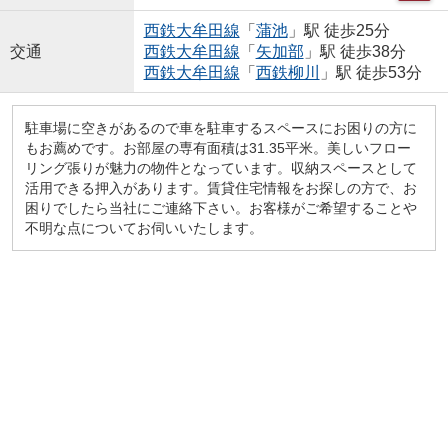
西鉄大牟田線
「
蒲池
」駅 徒歩25分
交通
西鉄大牟田線
「
矢加部
」駅 徒歩38分
西鉄大牟田線
「
西鉄柳川
」駅 徒歩53分
駐車場に空きがあるので車を駐車するスペースにお困りの方に
もお薦めです。お部屋の専有面積は31.35平米。美しいフロー
リング張りが魅力の物件となっています。収納スペースとして
活用できる押入があります。賃貸住宅情報をお探しの方で、お
困りでしたら当社にご連絡下さい。お客様がご希望することや
不明な点についてお伺いいたします。