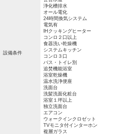
浄化槽排水
オール電化
24時間換気システム
電気有
IHクッキングヒーター
コンロ２口以上
食器洗い乾燥機
システムキッチン
設備条件
コンロ３口
バス・トイレ別
追焚機能浴室
浴室乾燥機
温水洗浄便座
洗面台
洗髪洗面化粧台
浴室１坪以上
独立洗面台
エアコン
ウォークインクロゼット
TVモニタ付インターホン
複層ガラス