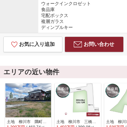
ウォークインクロゼット
食品庫
宅配ボックス
複層ガラス
ディンプルキー
お気に入り追加
お問い合わせ
エリアの近い物件
土地 柳川市 隅町 分譲地
土地 柳川市 三橋町蒲船津1040-1