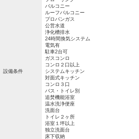
バルコニー
ルーフバルコニー
プロパンガス
公営水道
浄化槽排水
24時間換気システム
電気有
駐車2台可
ガスコンロ
コンロ２口以上
設備条件
システムキッチン
対面式キッチン
コンロ３口
バス・トイレ別
追焚機能浴室
温水洗浄便座
洗面台
トイレ２ヶ所
浴室１坪以上
独立洗面台
床下収納