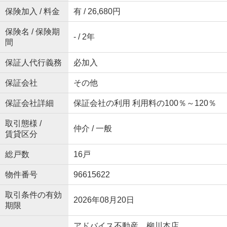
保険加入 / 料金
有 / 26,680円
保険名 / 保険期
- / 2年
間
保証人代行義務
必加入
保証会社
その他
保証会社詳細
保証会社の利用 利用料の100％～120％
取引態様 /
仲介 / 一般
賃貸区分
総戸数
16戸
物件番号
96615622
取引条件の有効
2026年08月20日
期限
アドバイス不動産 柳川本店