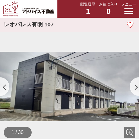
閲覧履歴
お気に入り
メニュー
1
0
レオパレス有明 107
1 / 30