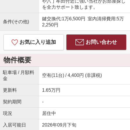
や八丁牟田付近に強い当社がお部屋探し
を全力サポート致します。
鍵交換代:1万6,500円 室内清掃費用:5万
条件(その他)
2,250円
お気に入り追加
お問い合わせ
物件概要
駐車場 / 月額料
空有(11台) / 4,400円 (非課税)
金
更新料
1.65万円
契約期間
-
現況
居住中
入居可能日
2026年09月下旬