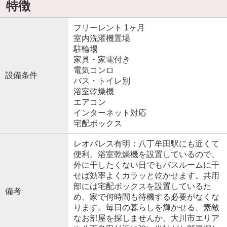
特徴
フリーレント 1ヶ月
室内洗濯機置場
駐輪場
家具・家電付き
電気コンロ
設備条件
バス・トイレ別
浴室乾燥機
エアコン
インターネット対応
宅配ボックス
レオパレス有明：八丁牟田駅にも近くて
便利。浴室乾燥機を設置しているので、
外に干したくない日でもバスルームに干
せば効率よくカラッと乾かせます。共用
部には宅配ボックスを設置しているた
備考
め、家で何時間も待機する必要がなくな
ります。毎日の暮らしを輝かせる、素敵
なお部屋を探しませんか。大川市エリア