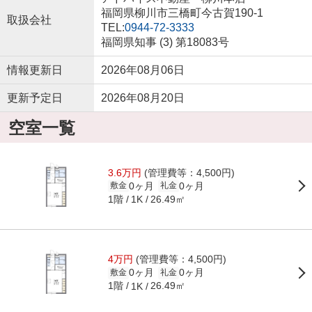
福岡県柳川市三橋町今古賀190-1
取扱会社
TEL:
0944-72-3333
福岡県知事 (3) 第18083号
情報更新日
2026年08月06日
更新予定日
2026年08月20日
空室一覧
3.6万円
(管理費等：4,500円)
0ヶ月
0ヶ月
敷金
礼金
1階
26.49㎡
1K
4万円
(管理費等：4,500円)
0ヶ月
0ヶ月
敷金
礼金
1階
26.49㎡
1K