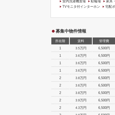
室内洗濯機置場
駐輪場
家具
TVモニタ付インターホン
宅配
募集中物件情報
所在階
賃料
管理費
1
万円
6,500円
3.5
1
万円
6,500円
3.6
1
万円
6,500円
3.6
1
万円
6,500円
3.6
2
万円
6,500円
3.8
2
万円
6,500円
3.6
2
万円
6,500円
3.8
2
万円
6,500円
3.9
2
万円
6,500円
4.3