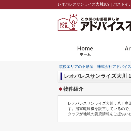
筑後エリアの不動産｜株式会社アドバイ
レオパレスサンライズ大川 1
物件紹介
レオパレスサンライズ大川：八丁牟
す。浴室乾燥機を設置しているので
タッフが地域の賃貸情報をご提供い