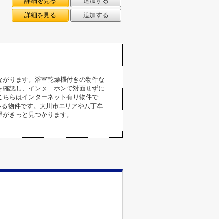
詳細を見る
追加する
詳細を見る
追加する
ながります。浴室乾燥機付きの物件な
を確認し、インターホンで対面せずに
こちらはインターネット有り物件で
いる物件です。大川市エリアや八丁牟
屋がきっと見つかります。