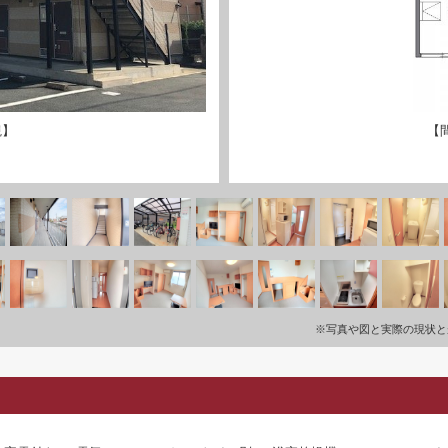
観】
【
※写真や図と実際の現状と