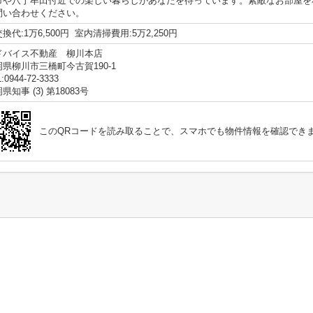
市や八丁牟田付近での楽しい暮らしがあなたを待っています。素敵なお部屋を
問い合わせください。
換代:1万6,500円 室内清掃費用:5万2,250円
ドバイス不動産 柳川本店
岡県柳川市三橋町今古賀190-1
:0944-72-3333
県知事 (3) 第18083号
このQRコードを読み取ることで、スマホでも物件情報を確認でき