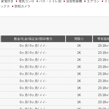
・家電付き
電気コンロ
バス・トイレ別
浴室乾燥機
エアコン
イ
ボックス
防犯カメラ
敷金/礼金/保証金/償却/敷引
間取り
専有面
0ヶ月/ 0ヶ月/ -/ -/ -
1K
23.18㎡
0ヶ月/ 0ヶ月/ -/ -/ -
1K
23.18㎡
0ヶ月/ 0ヶ月/ -/ -/ -
1K
23.18㎡
0ヶ月/ 0ヶ月/ -/ -/ -
1K
23.18㎡
0ヶ月/ 0ヶ月/ -/ -/ -
1K
23.18㎡
0ヶ月/ 0ヶ月/ -/ -/ -
1K
23.18㎡
0ヶ月/ 0ヶ月/ -/ -/ -
1K
23.18㎡
0ヶ月/ 0ヶ月/ -/ -/ -
1K
23.18㎡
0ヶ月/ 0ヶ月/ -/ -/ -
1K
23.18㎡