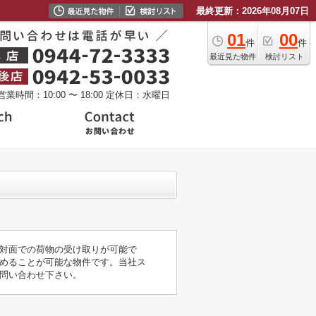
最終更新：2026年08月07日
01
00
件
件
最近見た物件
検討リスト
営業時間：10:00 〜 18:00
定休日：水曜日
対面での荷物の受け取りが可能で
めることが可能な物件です。当社ス
問い合わせ下さい。