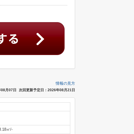
情報の見方
08月07日
次回更新予定日：2026年08月21日
3.18㎡/-