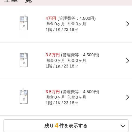
4万円
(管理費等：4,500円)
0ヶ月
0ヶ月
敷金
礼金
1階
23.18㎡
1K
3.8万円
(管理費等：4,500円)
0ヶ月
0ヶ月
敷金
礼金
1階
23.18㎡
1K
3.5万円
(管理費等：4,500円)
0ヶ月
0ヶ月
敷金
礼金
1階
23.18㎡
1K
4
残り
件を表示する