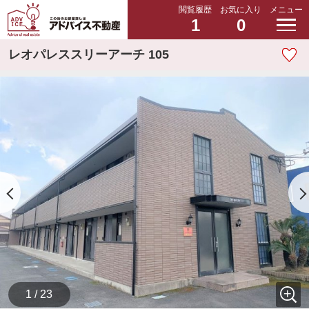
閲覧履歴
お気に入り
メニュー
1
0
レオパレススリーアーチ 105
1 / 23