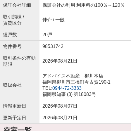
保証会社詳細
保証会社の利用 利用料の100％～120％
取引態様 /
仲介 / 一般
賃貸区分
総戸数
20戸
物件番号
98531742
取引条件の有効
2026年08月21日
期限
アドバイス不動産 柳川本店
福岡県柳川市三橋町今古賀190-1
取扱会社
TEL:
0944-72-3333
福岡県知事 (3) 第18083号
情報更新日
2026年08月07日
更新予定日
2026年08月21日
空室一覧