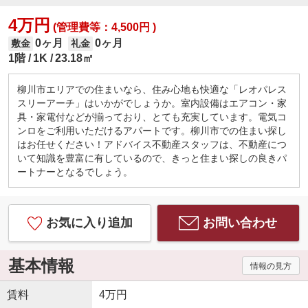
4万円
(管理費等：4,500円 )
0ヶ月
0ヶ月
敷金
礼金
1階
1K
23.18㎡
柳川市エリアでの住まいなら、住み心地も快適な「レオパレス
スリーアーチ」はいかがでしょうか。室内設備はエアコン・家
具・家電付などが揃っており、とても充実しています。電気コ
ンロをご利用いただけるアパートです。柳川市での住まい探し
はお任せください！アドバイス不動産スタッフは、不動産につ
いて知識を豊富に有しているので、きっと住まい探しの良きパ
ートナーとなるでしょう。
お気に入り追加
お問い合わせ
基本情報
情報の見方
賃料
4万円