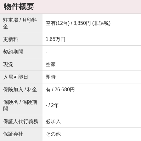
物件概要
駐車場 / 月額料
空有(12台) / 3,850円 (非課税)
金
更新料
1.65万円
契約期間
-
現況
空家
入居可能日
即時
保険加入 / 料金
有 / 26,680円
保険名 / 保険期
- / 2年
間
保証人代行義務
必加入
保証会社
その他