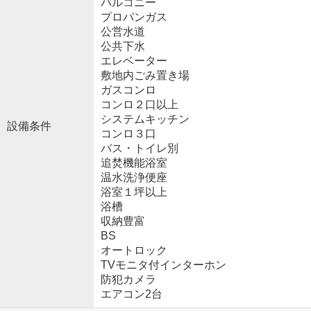
バルコニー
プロパンガス
公営水道
公共下水
エレベーター
敷地内ごみ置き場
ガスコンロ
コンロ２口以上
システムキッチン
設備条件
コンロ３口
バス・トイレ別
追焚機能浴室
温水洗浄便座
浴室１坪以上
浴槽
収納豊富
BS
オートロック
TVモニタ付インターホン
防犯カメラ
エアコン2台