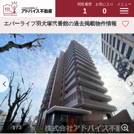
閲覧履歴
お気に入り
メニュー
1
0
エバーライフ羽犬塚弐番館の過去掲載物件情報
1 / 3