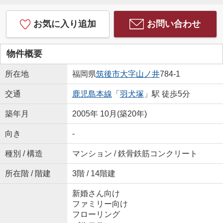
お気に入り追加
お問い合わせ
物件概要
所在地
福岡県
筑後市
大字山ノ井
784-1
交通
鹿児島本線
「
羽犬塚
」駅 徒歩5分
築年月
2005年 10月(築20年)
向き
-
種別 / 構造
マンション / 鉄骨鉄筋コンクリート
所在階 / 階建
3階 / 14階建
新婚さん向け
ファミリー向け
フローリング