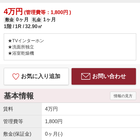
4万円
(管理費等：1,800円 )
0ヶ月
1ヶ月
敷金
礼金
1階
1R
32.90㎡
★TVインターホン
★洗面所独立
★浴室乾燥機
お気に入り追加
お問い合わせ
基本情報
情報の見方
賃料
4万円
管理費等
1,800円
敷金(保証金)
0ヶ月(-)