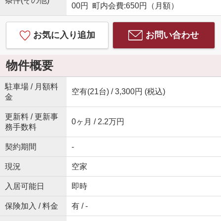
条件(その他)
00円 町内会費:650円（月額）
お気に入り追加
お問い合わせ
物件概要
駐車場 / 月額料
空有(21台) / 3,300円 (税込)
金
更新料 / 更新事
0ヶ月 / 2.2万円
務手数料
契約期間
-
現況
空家
入居可能日
即時
保険加入 / 料金
有 / -