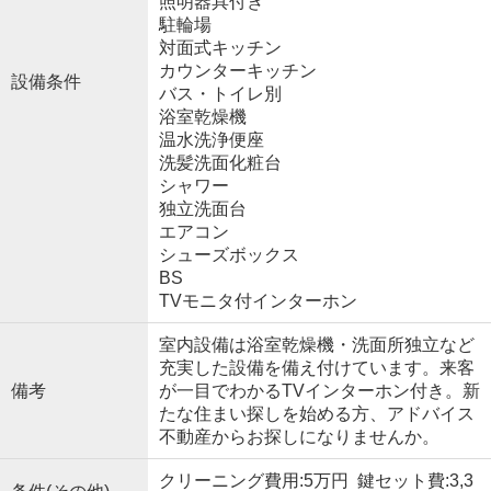
照明器具付き
駐輪場
対面式キッチン
カウンターキッチン
設備条件
バス・トイレ別
浴室乾燥機
温水洗浄便座
洗髪洗面化粧台
シャワー
独立洗面台
エアコン
シューズボックス
BS
TVモニタ付インターホン
室内設備は浴室乾燥機・洗面所独立など
充実した設備を備え付けています。来客
備考
が一目でわかるTVインターホン付き。新
たな住まい探しを始める方、アドバイス
不動産からお探しになりませんか。
クリーニング費用:5万円 鍵セット費:3,3