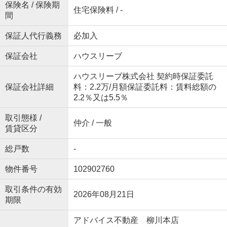
保険名 / 保険期
住宅保険料 / -
間
保証人代行義務
必加入
保証会社
ハウスリーブ
ハウスリーブ株式会社 契約時保証委託
保証会社詳細
料：2.2万/月額保証委託料：賃料総額の
2.2％又は5.5％
取引態様 /
仲介 / 一般
賃貸区分
総戸数
-
物件番号
102902760
取引条件の有効
2026年08月21日
期限
アドバイス不動産 柳川本店