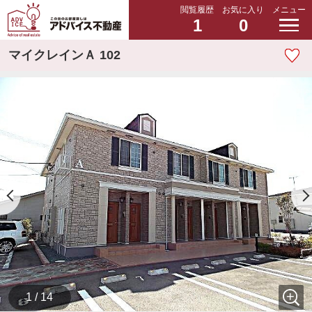
閲覧履歴
お気に入り
メニュー
1
0
マイクレインＡ 102
1 / 14