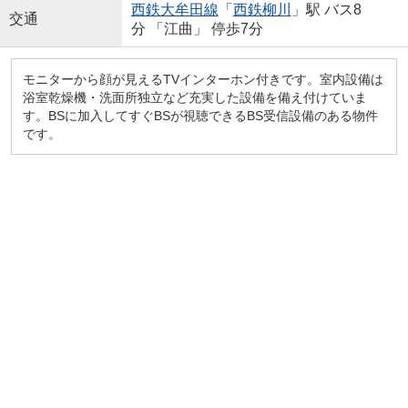
西鉄大牟田線
「
西鉄柳川
」駅 バス8
交通
分 「江曲」 停歩7分
モニターから顔が見えるTVインターホン付きです。室内設備は
浴室乾燥機・洗面所独立など充実した設備を備え付けていま
す。BSに加入してすぐBSが視聴できるBS受信設備のある物件
です。