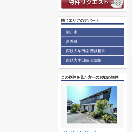
同じエリアのアパート
柳川市
新外町
西鉄大牟田線 西鉄柳川
西鉄大牟田線 矢加部
この物件を見た方へのお勧め物件