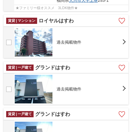
福岡県
大川市
大字上巻
253-1
★ファミリー様オススメ 3LDK物件★
ロイヤルはすわ
賃貸 | マンション
過去掲載物件
グランドはすわ
賃貸 | 一戸建て
過去掲載物件
グランドはすわ
賃貸 | 一戸建て