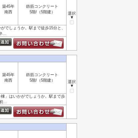
築45年
鉄筋コンクリート
南西
5階/（5階建）
選択
▼
がでしょうか。駅まで徒歩15分と、
..
築45年
鉄筋コンクリート
南西
5階/（5階建）
選択
▼
号棟」はいかがでしょうか。駅まで歩
..