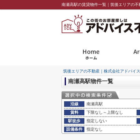
南瀬高駅の賃貸物件一覧｜筑後エリアの不
筑後エリアの不動産｜株式会社アドバイ
南瀬高駅物件一覧
沿線
南瀬高駅
賃料
下限なし～上限なし
駅徒歩
指定しない
設備条件
指定なし