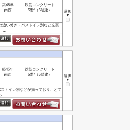
築45年
鉄筋コンクリート
南西
5階/（5階建）
選択
▼
備は追い焚き・バストイレ別など充実
..
築45年
鉄筋コンクリート
南西
5階/（5階建）
選択
▼
バストイレ別などが揃っており、とて
..