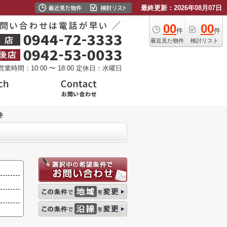
最終更新：2026年08月07日
00
00
件
件
最近見た物件
検討リスト
営業時間：10:00 〜 18:00
定休日：水曜日
件