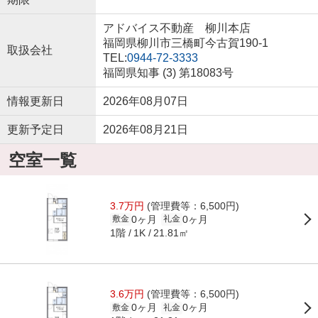
アドバイス不動産 柳川本店
福岡県柳川市三橋町今古賀190-1
取扱会社
TEL:
0944-72-3333
福岡県知事 (3) 第18083号
情報更新日
2026年08月07日
更新予定日
2026年08月21日
空室一覧
3.7万円
(管理費等：6,500円)
0ヶ月
0ヶ月
敷金
礼金
1階
21.81㎡
1K
3.6万円
(管理費等：6,500円)
0ヶ月
0ヶ月
敷金
礼金