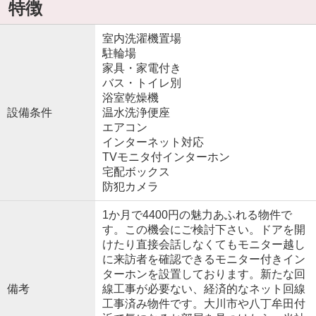
特徴
室内洗濯機置場
駐輪場
家具・家電付き
バス・トイレ別
浴室乾燥機
設備条件
温水洗浄便座
エアコン
インターネット対応
TVモニタ付インターホン
宅配ボックス
防犯カメラ
1か月で4400円の魅力あふれる物件で
す。この機会にご検討下さい。ドアを開
けたり直接会話しなくてもモニター越し
に来訪者を確認できるモニター付きイン
ターホンを設置しております。新たな回
備考
線工事が必要ない、経済的なネット回線
工事済み物件です。大川市や八丁牟田付