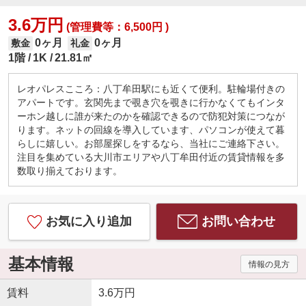
3.6万円
(管理費等：6,500円 )
0ヶ月
0ヶ月
敷金
礼金
1階
1K
21.81㎡
レオパレスこころ：八丁牟田駅にも近くて便利。駐輪場付きの
アパートです。玄関先まで覗き穴を覗きに行かなくてもインタ
ーホン越しに誰が来たのかを確認できるので防犯対策につなが
ります。ネットの回線を導入しています、パソコンが使えて暮
らしに嬉しい。お部屋探しをするなら、当社にご連絡下さい。
注目を集めている大川市エリアや八丁牟田付近の賃貸情報を多
数取り揃えております。
お気に入り追加
お問い合わせ
基本情報
情報の見方
賃料
3.6万円