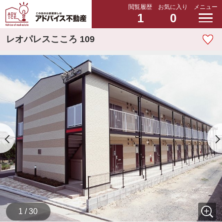
閲覧履歴
お気に入り
メニュー
1
0
レオパレスこころ 109
1 / 30