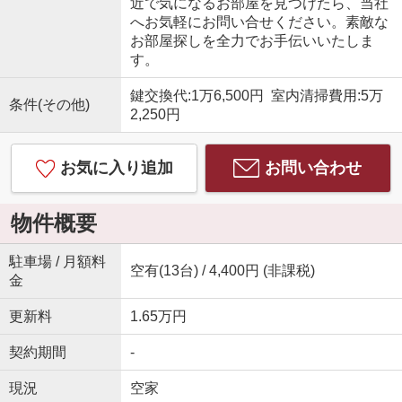
近で気になるお部屋を見つけたら、当社
へお気軽にお問い合せください。素敵な
お部屋探しを全力でお手伝いいたしま
す。
鍵交換代:1万6,500円 室内清掃費用:5万
条件(その他)
2,250円
お気に入り追加
お問い合わせ
物件概要
駐車場 / 月額料
空有(13台) / 4,400円 (非課税)
金
更新料
1.65万円
契約期間
-
現況
空家