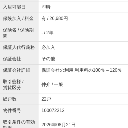
入居可能日
即時
保険加入 / 料金
有 / 26,680円
保険名 / 保険期
- / 2年
間
保証人代行義務
必加入
保証会社
その他
保証会社詳細
保証会社の利用 利用料の100％～120％
取引態様 /
仲介 / 一般
賃貸区分
総戸数
22戸
物件番号
100072212
取引条件の有効
2026年08月21日
期限