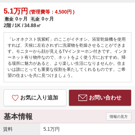
5.1万円
(管理費等：4,500円 )
0ヶ月
0ヶ月
敷金
礼金
2階
1K
34.88㎡
「レオネクスト筑紫町」のここがイチオシ。浴室乾燥機を使用
すれば、天候に左右されずに洗濯物を乾燥させることができま
す。モニターから顔が見えるTVインターホン付きです。インタ
ーネット有り物件なので、ネットをよく使う方におすすめ。帰
る場所に魅力があると、より楽しい生活になりませんか。住ま
いは誰にとっても重要な役割を果たしてくれるものです。ご希
望の住まいを共に見つけましょう。
お気に入り追加
お問い合わせ
基本情報
情報の見方
賃料
5.1万円