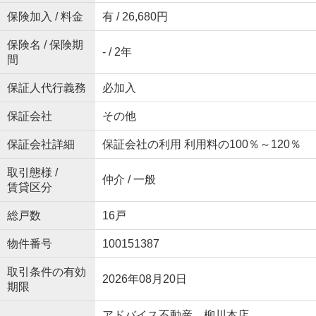
保険加入 / 料金
有 / 26,680円
保険名 / 保険期
- / 2年
間
保証人代行義務
必加入
保証会社
その他
保証会社詳細
保証会社の利用 利用料の100％～120％
取引態様 /
仲介 / 一般
賃貸区分
総戸数
16戸
物件番号
100151387
取引条件の有効
2026年08月20日
期限
アドバイス不動産 柳川本店