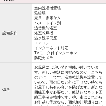
室内洗濯機置場
駐輪場
家具・家電付き
バス・トイレ別
追焚機能浴室
設備条件
浴室乾燥機
温水洗浄便座
エアコン
インターネット対応
TVモニタ付インターホン
防犯カメラ
お風呂には追い焚き機能が付いていま
す。新しい生活にお勧めなのが、こちら
のアパートです。浴室乾燥機を設置して
いので、雨の日など外に干せない時でも
部屋干し特有の臭いを防げます。新たな
備考
回線工事が必要ない、経済的なネット回
線工事済み物件です。柳川市にこれから
お引越し予定なら、西鉄柳川駅辺りはい