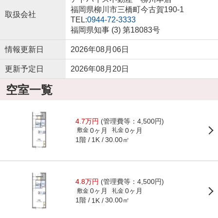
福岡県柳川市三橋町今古賀190-1
取扱会社
TEL:
0944-72-3333
福岡県知事 (3) 第18083号
情報更新日
2026年08月06日
更新予定日
2026年08月20日
空室一覧
4.7万円
(管理費等：4,500円)
0ヶ月
0ヶ月
敷金
礼金
1階
30.00㎡
1K
4.8万円
(管理費等：4,500円)
0ヶ月
0ヶ月
敷金
礼金
1階
30.00㎡
1K