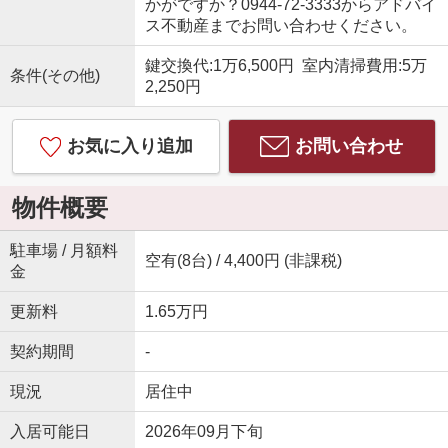
かがですか？0944-72-3333からアドバイ
ス不動産までお問い合わせください。
鍵交換代:1万6,500円 室内清掃費用:5万
条件(その他)
2,250円
お気に入り追加
お問い合わせ
物件概要
駐車場 / 月額料
空有(8台) / 4,400円 (非課税)
金
更新料
1.65万円
契約期間
-
現況
居住中
入居可能日
2026年09月下旬