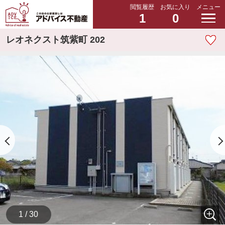
閲覧履歴
お気に入り
メニュー
1
0
レオネクスト筑紫町 202
1 / 30