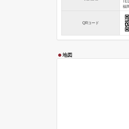
TEL
福岡
QRコード
地図