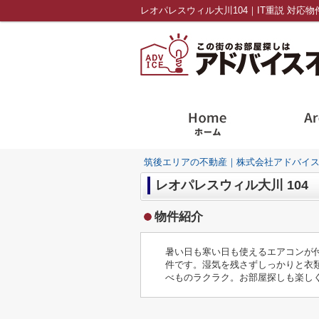
筑後エリアの不動産｜株式会社アドバイ
レオパレスウィル大川 104
物件紹介
暑い日も寒い日も使えるエアコンが
件です。湿気を残さずしっかりと衣
べものラクラク。お部屋探しも楽し