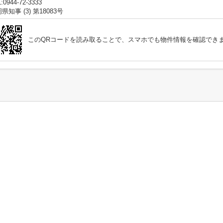
:0944-72-3333
県知事 (3) 第18083号
このQRコードを読み取ることで、スマホでも物件情報を確認でき