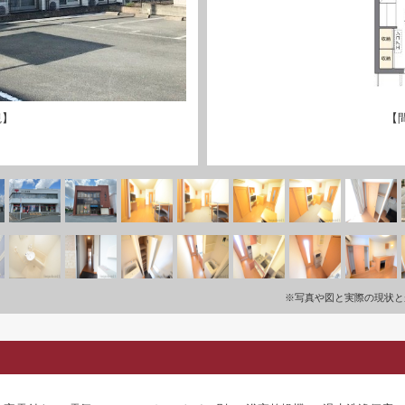
観】
【
※写真や図と実際の現状と