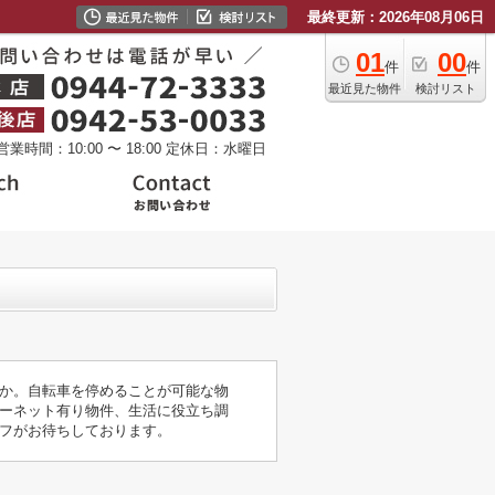
最終更新：2026年08月06日
01
00
件
件
最近見た物件
検討リスト
営業時間：10:00 〜 18:00
定休日：水曜日
か。自転車を停めることが可能な物
ーネット有り物件、生活に役立ち調
フがお待ちしております。