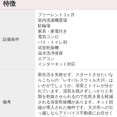
特徴
フリーレント 1ヶ月
室内洗濯機置場
駐輪場
家具・家電付き
電気コンロ
設備条件
バス・トイレ別
浴室乾燥機
温水洗浄便座
エアコン
インターネット対応
新生活を失敗せず、スタートさせたいな
らこちらの「レオパレスウィル大川」は
いかがでしょうか。浴室とトイレが分か
れています。湿気を残さずしっかりと衣
類を乾燥させられるので生乾き臭も軽減
備考
される浴室乾燥機があります。ネット回
線が導入された物件です。大川市への引
っ越しならアドバイス不動産にお任せく