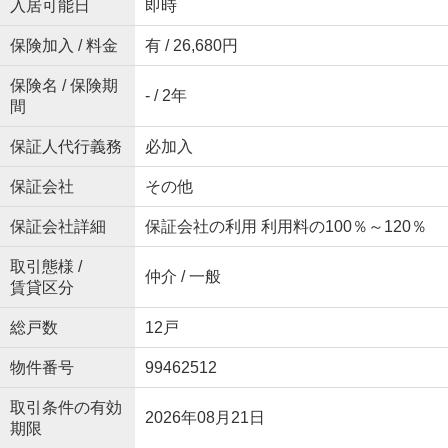
入居可能日
即時
保険加入 / 料金
有 / 26,680円
保険名 / 保険期
- / 2年
間
保証人代行義務
必加入
保証会社
その他
保証会社詳細
保証会社の利用 利用料の100％～120％
取引態様 /
仲介 / 一般
賃貸区分
総戸数
12戸
物件番号
99462512
取引条件の有効
2026年08月21日
期限