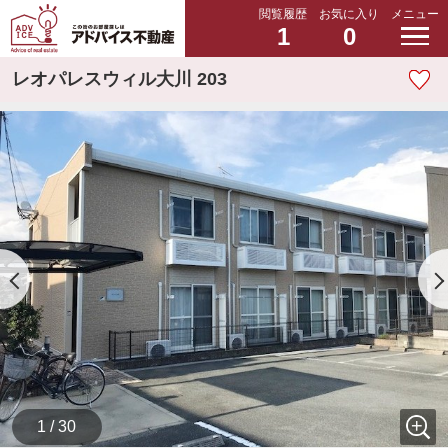
閲覧履歴
お気に入り
メニュー
1
0
レオパレスウィル大川 203
1 / 30