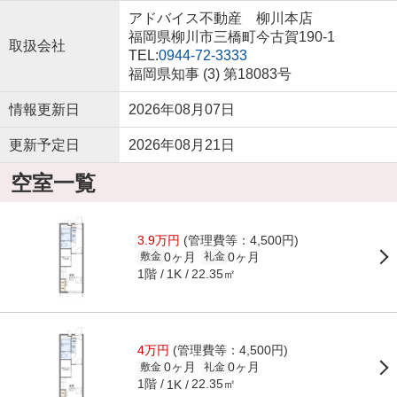
アドバイス不動産 柳川本店
福岡県柳川市三橋町今古賀190-1
取扱会社
TEL:
0944-72-3333
福岡県知事 (3) 第18083号
情報更新日
2026年08月07日
更新予定日
2026年08月21日
空室一覧
3.9万円
(管理費等：4,500円)
0ヶ月
0ヶ月
敷金
礼金
1階
22.35㎡
1K
4万円
(管理費等：4,500円)
0ヶ月
0ヶ月
敷金
礼金
1階
22.35㎡
1K