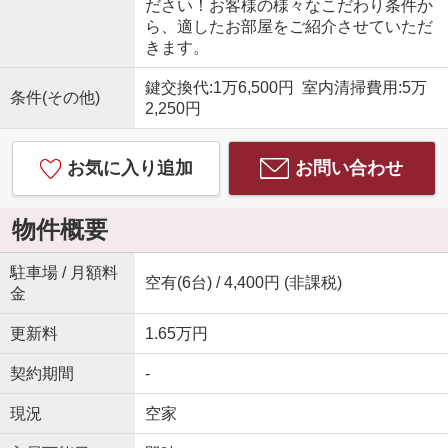
ださい！お客様の様々なこだわり条件か
ら、適したお部屋をご紹介させていただ
きます。
鍵交換代:1万6,500円 室内清掃費用:5万
条件(その他)
2,250円
お気に入り追加
お問い合わせ
物件概要
駐車場 / 月額料
空有(6台) / 4,400円 (非課税)
金
更新料
1.65万円
契約期間
-
現況
空家