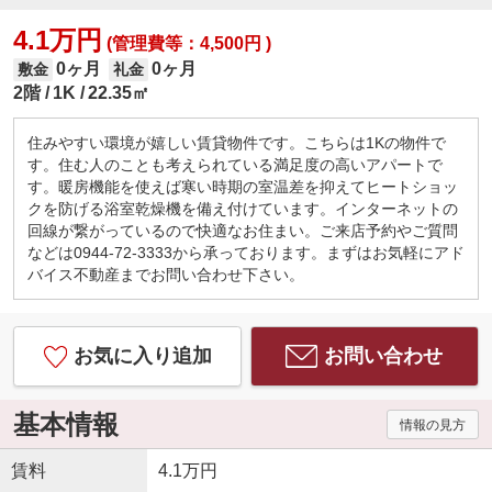
4.1万円
(管理費等：4,500円 )
0ヶ月
0ヶ月
敷金
礼金
2階
1K
22.35㎡
住みやすい環境が嬉しい賃貸物件です。こちらは1Kの物件で
す。住む人のことも考えられている満足度の高いアパートで
す。暖房機能を使えば寒い時期の室温差を抑えてヒートショッ
クを防げる浴室乾燥機を備え付けています。インターネットの
回線が繋がっているので快適なお住まい。ご来店予約やご質問
などは0944-72-3333から承っております。まずはお気軽にアド
バイス不動産までお問い合わせ下さい。
お気に入り追加
お問い合わせ
基本情報
情報の見方
賃料
4.1万円